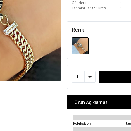
Gönderim
Tahmini Kargo Süresi
Renk
Ürün Açıklaması
Koleksiyon
Re