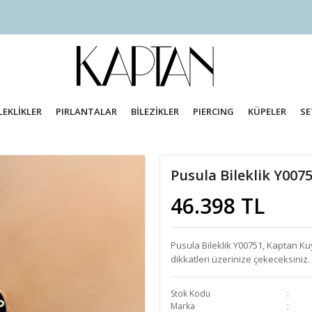
LEKLİKLER
PIRLANTALAR
BİLEZİKLER
PIERCING
KÜPELER
SE
Pusula Bileklik Y007
46.398 TL
Pusula Bileklik Y00751, Kaptan Ku
dikkatleri üzerinize çekeceksiniz. Fa
Stok Kodu
Marka