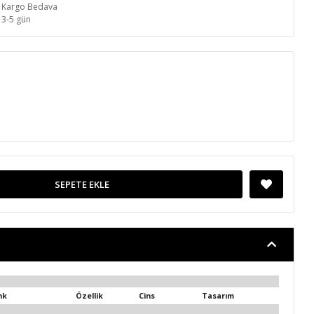
Kargo Bedava
3-5 gün
SEPETE EKLE
nk
Özellik
Cins
Tasarım