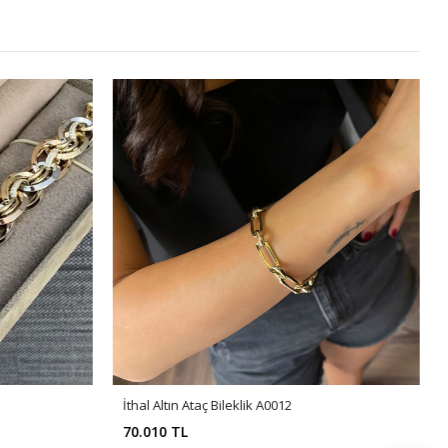
İthal Altın Ataç Bileklik A0012
70.010 TL