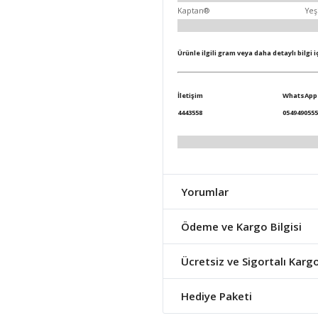
Kaptan®
Yeş
Ürünle ilgili gram veya daha detaylı bilgi 
İletişim
WhatsApp
4443558
0549490555
Yorumlar
Ödeme ve Kargo Bilgisi
Ücretsiz ve Sigortalı Karg
Hediye Paketi