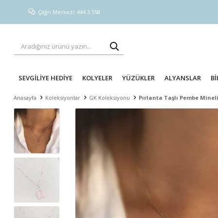
Çağrı Merkezi: 444 3 558
SEVGİLİYE HEDİYE
KOLYELER
YÜZÜKLER
ALYANSLAR
Bİ
Anasayfa
Koleksiyonlar
GK Koleksiyonu
Pırlanta Taşlı Pembe Minel