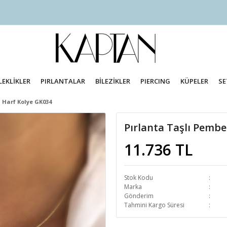
LEKLİKLER
PIRLANTALAR
BİLEZİKLER
PIERCING
KÜPELER
SE
i Harf Kolye GK034
Pırlanta Taşlı Pembe
11.736 TL
Stok Kodu
Marka
Gönderim
Tahmini Kargo Süresi