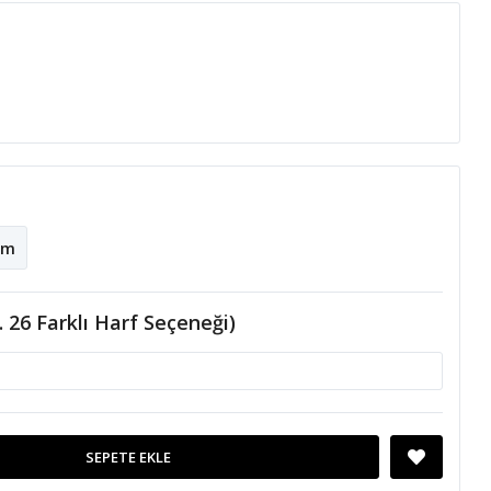
cm
... 26 Farklı Harf Seçeneği)
SEPETE EKLE