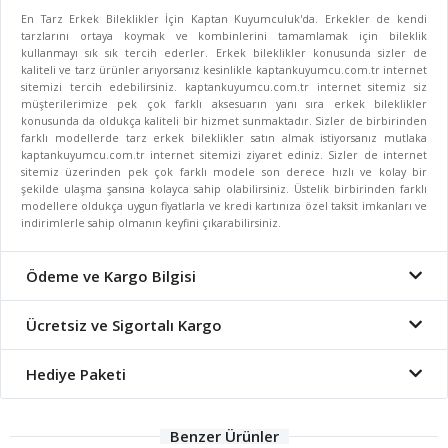
En Tarz Erkek Bileklikler İçin Kaptan Kuyumculuk'da. Erkekler de kendi
tarzlarını ortaya koymak ve kombinlerini tamamlamak için bileklik
kullanmayı sık sık tercih ederler. Erkek bileklikler konusunda sizler de
kaliteli ve tarz ürünler arıyorsanız kesinlikle kaptankuyumcu.com.tr internet
sitemizi tercih edebilirsiniz. kaptankuyumcu.com.tr internet sitemiz siz
müşterilerimize pek çok farklı aksesuarın yanı sıra erkek bileklikler
konusunda da oldukça kaliteli bir hizmet sunmaktadır. Sizler de birbirinden
farklı modellerde tarz erkek bileklikler satın almak istiyorsanız mutlaka
kaptankuyumcu.com.tr internet sitemizi ziyaret ediniz. Sizler de internet
sitemiz üzerinden pek çok farklı modele son derece hızlı ve kolay bir
şekilde ulaşma şansına kolayca sahip olabilirsiniz. Üstelik birbirinden farklı
modellere oldukça uygun fiyatlarla ve kredi kartınıza özel taksit imkanları ve
indirimlerle sahip olmanın keyfini çıkarabilirsiniz.
Ödeme ve Kargo Bilgisi
Ücretsiz ve Sigortalı Kargo
Hediye Paketi
Benzer Ürünler