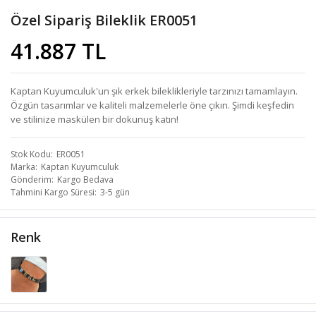
Özel Sipariş Bileklik ER0051
41.887 TL
Kaptan Kuyumculuk'un şık erkek bileklikleriyle tarzınızı tamamlayın.
Özgün tasarımlar ve kaliteli malzemelerle öne çıkın. Şimdi keşfedin
ve stilinize maskülen bir dokunuş katın!
Stok Kodu
ER0051
Marka
Kaptan Kuyumculuk
Gönderim
Kargo Bedava
Tahmini Kargo Süresi
3-5 gün
Renk