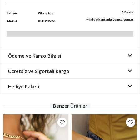
E-Posta
İletişim
WhatsApp
✉
info@kaptankuyumcu.com.tr
4443558
05494905555
Ödeme ve Kargo Bilgisi
Ücretsiz ve Sigortalı Kargo
Hediye Paketi
Benzer Ürünler