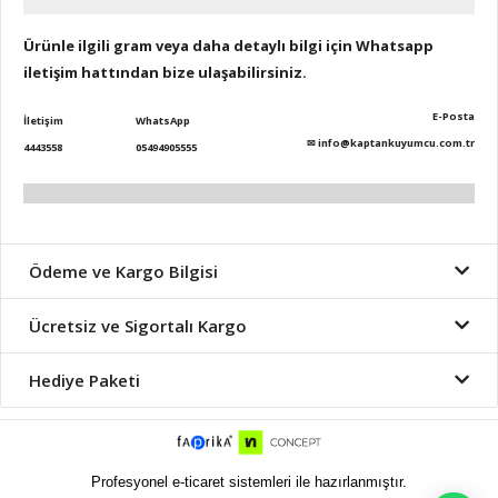
Ürünle ilgili gram veya daha detaylı bilgi için Whatsapp
iletişim hattından bize ulaşabilirsiniz.
E-Posta
İletişim
WhatsApp
✉
info@kaptankuyumcu.com.tr
4443558
05494905555
Ödeme ve Kargo Bilgisi
Ücretsiz ve Sigortalı Kargo
Hediye Paketi
Profesyonel e-ticaret sistemleri ile hazırlanmıştır.