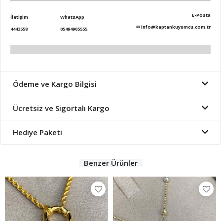
E-Posta
İletişim
WhatsApp
✉
info@kaptankuyumcu.com.tr
4443558
05494905555
Ödeme ve Kargo Bilgisi
Ücretsiz ve Sigortalı Kargo
Hediye Paketi
Benzer Ürünler