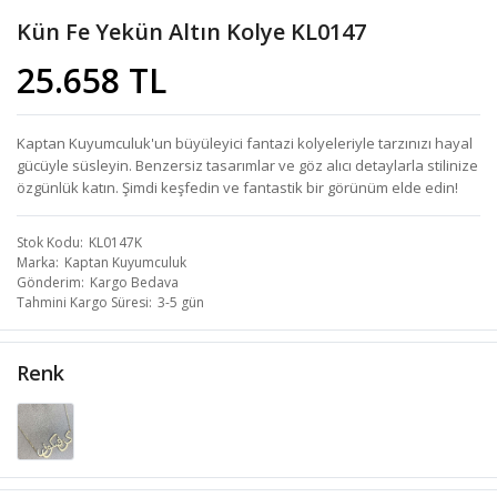
Kün Fe Yekün Altın Kolye KL0147
25.658 TL
Kaptan Kuyumculuk'un büyüleyici fantazi kolyeleriyle tarzınızı hayal
gücüyle süsleyin. Benzersiz tasarımlar ve göz alıcı detaylarla stilinize
özgünlük katın. Şimdi keşfedin ve fantastik bir görünüm elde edin!
Stok Kodu
KL0147K
Marka
Kaptan Kuyumculuk
Gönderim
Kargo Bedava
Tahmini Kargo Süresi
3-5 gün
Renk