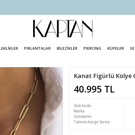
LEKLİKLER
PIRLANTALAR
BİLEZİKLER
PIERCING
KÜPELER
SE
Kanat Figürlü Kolye
40.995 TL
Stok Kodu
Marka
Gönderim
Tahmini Kargo Süresi