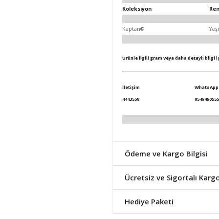
Koleksiyon
Re
Kaptan®
Yeşi
Ürünle ilgili gram veya daha detaylı bilgi 
İletişim
WhatsApp
4443558
0549490555
Ödeme ve Kargo Bilgisi
Ücretsiz ve Sigortalı Karg
Hediye Paketi