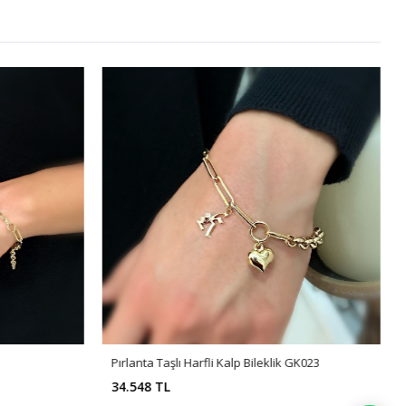
Pırlanta Taşlı Harfli Kalp Bileklik GK023
34.548 TL