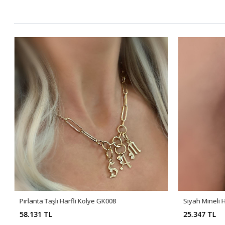
Pırlanta Taşlı Harfli Kolye GK008
Siyah Mineli
58.131 TL
25.347 TL