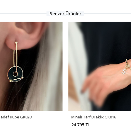
Benzer Ürünler
 Hedef Küpe GK028
Mineli Harf Bileklik GK016
24.795 TL