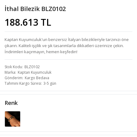
İthal Bilezik BLZ0102
188.613 TL
Kaptan Kuyumculuk'un benzersiz İtalyan bilezikleriyle tarzınızı öne
çıkarın. Kaliteli işçilik ve şık tasarımlarla dikkatleri üzerinize çekin.
İndirimleri kaçırmayın, hemen keşfedin!
Stok Kodu
BLZ0102
Marka
Kaptan Kuyumculuk
Gönderim
Kargo Bedava
Tahmini Kargo Süresi
3-5 gün
Renk