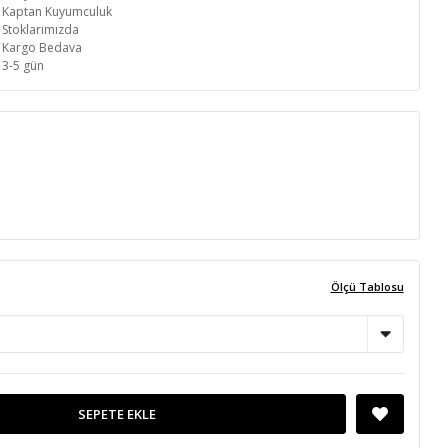
Kaptan Kuyumculuk
Stoklarımızda
Kargo Bedava
3-5 gün
Ölçü Tablosu
SEPETE EKLE