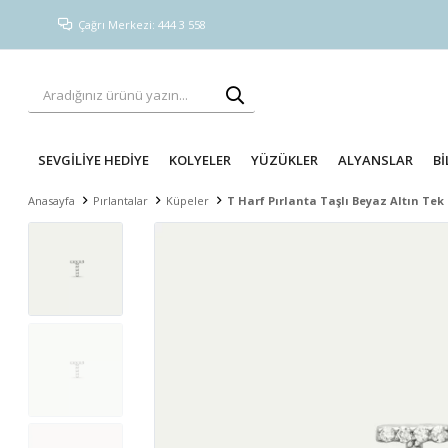
Çağrı Merkezi: 444 3 558
SEVGİLİYE HEDİYE
KOLYELER
YÜZÜKLER
ALYANSLAR
Bİ
Anasayfa
Pırlantalar
Küpeler
T Harf Pırlanta Taşlı Beyaz Altın Tek