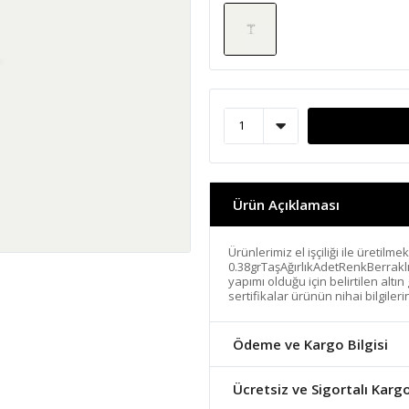
Ürün Açıklaması
Ürünlerimiz el işçiliği ile üretilme
0.38grTaşAğırlıkAdetRenkBerrakl
yapımı olduğu için belirtilen altı
sertifikalar ürünün nihai bilgiler
Ödeme ve Kargo Bilgisi
Ücretsiz ve Sigortalı Karg