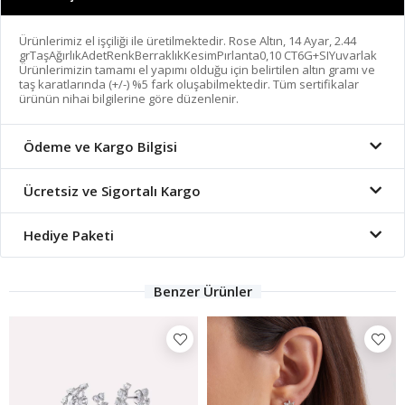
Ürünlerimiz el işçiliği ile üretilmektedir. Rose Altın, 14 Ayar, 2.44
grTaşAğırlıkAdetRenkBerraklıkKesimPırlanta0,10 CT6G+SIYuvarlak
Ürünlerimizin tamamı el yapımı olduğu için belirtilen altın gramı ve
taş karatlarında (+/-) %5 fark oluşabilmektedir. Tüm sertifikalar
ürünün nihai bilgilerine göre düzenlenir.
Ödeme ve Kargo Bilgisi
Ücretsiz ve Sigortalı Kargo
Hediye Paketi
Benzer Ürünler