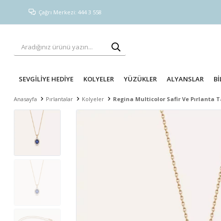
Çağrı Merkezi: 444 3 558
SEVGİLİYE HEDİYE
KOLYELER
YÜZÜKLER
ALYANSLAR
Bİ
Anasayfa
Pırlantalar
Kolyeler
Regina Multicolor Safir Ve Pırlanta T