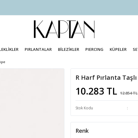
LEKLİKLER
PIRLANTALAR
BİLEZİKLER
PIERCING
KÜPELER
SE
Küpe
R Harf Pırlanta Taşlı
10.283 TL
12.854 TL
Stok Kodu
Renk