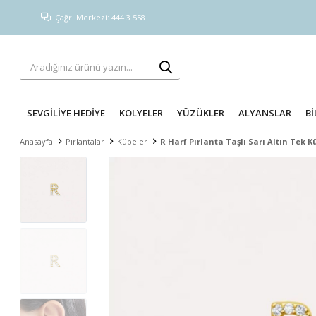
Çağrı Merkezi: 444 3 558
SEVGİLİYE HEDİYE
KOLYELER
YÜZÜKLER
ALYANSLAR
Bİ
Anasayfa
Pırlantalar
Küpeler
R Harf Pırlanta Taşlı Sarı Altın Tek 