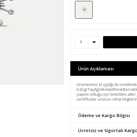
Ürün Açıklaması
Ürünlerimiz el işçiliği ile üretilme
0.62grTaşAğırlıkAdetRenkBerrakl
yapımı olduğu için belirtilen altı
sertifikalar ürünün nihai bilgiler
Ödeme ve Kargo Bilgisi
Ücretsiz ve Sigortalı Karg