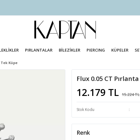
LEKLİKLER
PIRLANTALAR
BİLEZİKLER
PIERCING
KÜPELER
SE
n Tek Küpe
Flux 0.05 CT Pırlanta
12.179 TL
15.224 TL
Stok Kodu
Renk