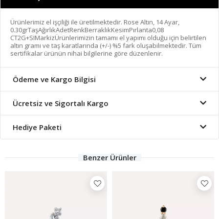
Ürünlerimiz el işçiliği ile üretilmektedir. Rose Altın, 14 Ayar,
0.30grTaşAğırlıkAdetRenkBerraklıkKesimPırlanta0,08
CT2G+SIMarkizÜrünlerimizin tamamı el yapımı olduğu için belirtilen
altın gramı ve taş karatlarında (+/-) %5 fark oluşabilmektedir. Tüm
sertifikalar ürünün nihai bilgilerine göre düzenlenir.
Ödeme ve Kargo Bilgisi
Ücretsiz ve Sigortalı Kargo
Hediye Paketi
Benzer Ürünler