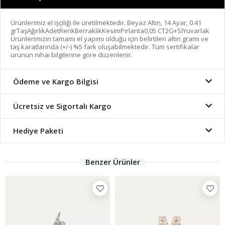
Ürünlerimiz el işçiliği ile üretilmektedir. Beyaz Altın, 14 Ayar, 0.41
grTaşAğırlıkAdetRenkBerraklıkKesimPırlanta0,05 CT2G+SIYuvarlak
Ürünlerimizin tamamı el yapımı olduğu için belirtilen altın gramı ve
taş karatlarında (+/-) %5 fark oluşabilmektedir. Tüm sertifikalar
ürünün nihai bilgilerine göre düzenlenir.
Ödeme ve Kargo Bilgisi
Ücretsiz ve Sigortalı Kargo
Hediye Paketi
Benzer Ürünler