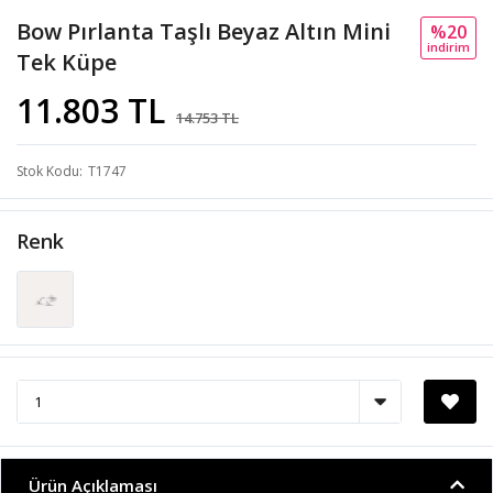
Bow Pırlanta Taşlı Beyaz Altın Mini
%20
i̇ndi̇ri̇m
Tek Küpe
11.803 TL
14.753 TL
Stok Kodu
T1747
Renk
Ürün Açıklaması