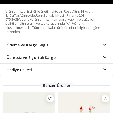
Ürünlerimiz el işçiliği ile üretilmektedir. Rose Altın, 14 Ayar,
1.10grTaşAğırlıkAdetRenkBerraklıkKesimPırlanta0,03
CT5G+SIYuvarlakÜrünlerimizin tamamı el yapımı olduğu için
belirtilen altın gramı ve taş karatlarında (+/-) %5 fark
oluşabilmektedir. Tüm sertifikalar ürünün nihai bilgilerine göre
düzenlenir.
Ödeme ve Kargo Bilgisi
Ücretsiz ve Sigortalı Kargo
Hediye Paketi
Benzer Ürünler