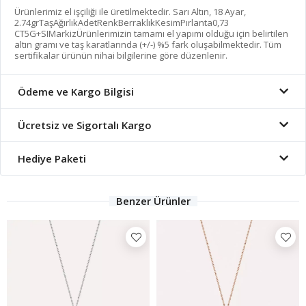
Ürünlerimiz el işçiliği ile üretilmektedir. Sarı Altın, 18 Ayar,
2.74grTaşAğırlıkAdetRenkBerraklıkKesimPırlanta0,73
CT5G+SIMarkizÜrünlerimizin tamamı el yapımı olduğu için belirtilen
altın gramı ve taş karatlarında (+/-) %5 fark oluşabilmektedir. Tüm
sertifikalar ürünün nihai bilgilerine göre düzenlenir.
Ödeme ve Kargo Bilgisi
Ücretsiz ve Sigortalı Kargo
Hediye Paketi
Benzer Ürünler