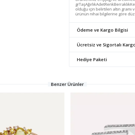
grTaşAğırlıkAdetRenkBerraklıkKe
olduğu için belirtilen altın gramı
ürünün nihai bilgilerine göre düz
Ödeme ve Kargo Bilgisi
Ücretsiz ve Sigortalı Karg
Hediye Paketi
Benzer Ürünler