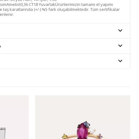
simAmetist0,36 CT18 YuvarlakÜrünlerimizin tamamı el yapımı
 ve taş karatlarında (+/-) %5 fark oluşabilmektedir. Tüm sertifikalar
enlenir.
o