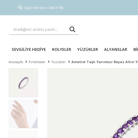
Çağrı Merkezi: 444 3 558
SEVGİLİYE HEDİYE
KOLYELER
YÜZÜKLER
ALYANSLAR
Bİ
Anasayfa
Pırlantalar
Yüzükler
Ametist Taşlı Yarımtur Beyaz Altın 