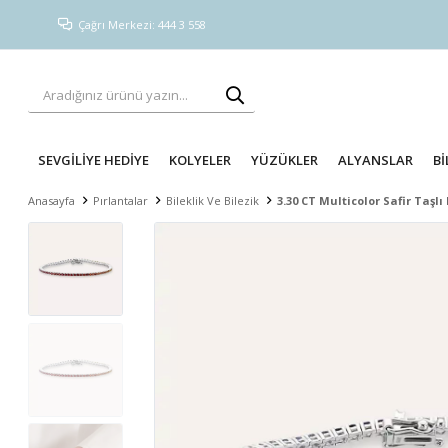
Çağrı Merkezi: 444 3 558
SEVGİLİYE HEDİYE
KOLYELER
YÜZÜKLER
ALYANSLAR
Bİ
Anasayfa
Pırlantalar
Bileklik Ve Bilezik
3.30 CT Multicolor Safir Taşlı