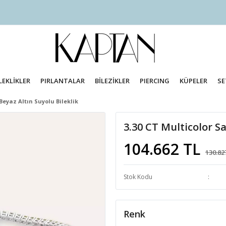
LEKLİKLER
PIRLANTALAR
BİLEZİKLER
PIERCING
KÜPELER
SE
 Beyaz Altın Suyolu Bileklik
3.30 CT Multicolor Sa
104.662 TL
130.82
Stok Kodu
Renk