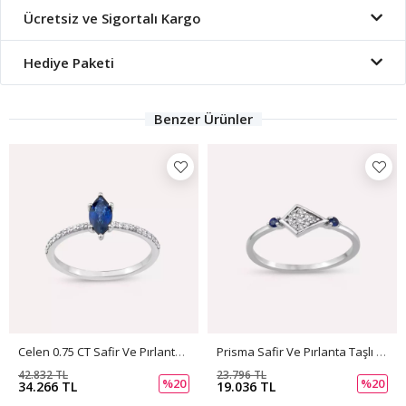
Ücretsiz ve Sigortalı Kargo
Hediye Paketi
Benzer Ürünler
Celen 0.75 CT Safir Ve Pırlanta Taşlı Beyaz Altın Yüzük
Prisma Safir Ve Pırlanta Taşlı Beyaz Altın Yüzük
42.832 TL
23.796 TL
%20
%20
34.266 TL
19.036 TL