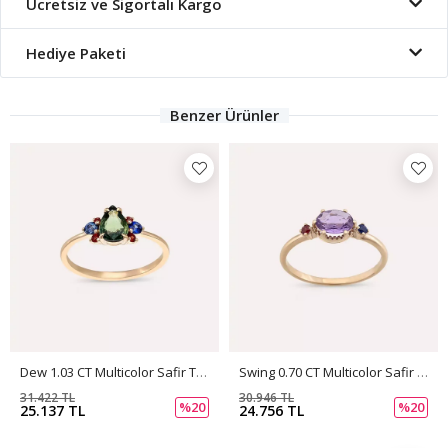
Ücretsiz ve Sigortalı Kargo
Hediye Paketi
Benzer Ürünler
Dew 1.03 CT Multicolor Safir Taşlı Rose Altın Yüzük
Swing 0.70 CT Multicolor Safir Taşlı Rose Altın Yüzük
31.422 TL
30.946 TL
%20
%20
25.137 TL
24.756 TL