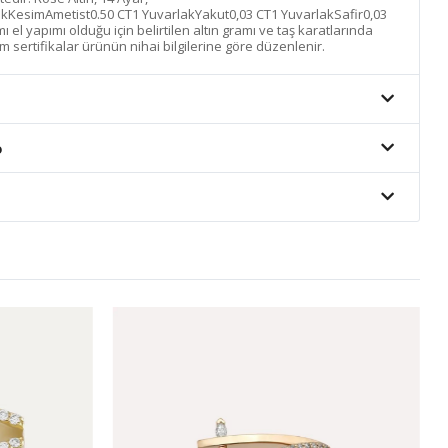
ıkKesimAmetist0.50 CT1 YuvarlakYakut0,03 CT1 YuvarlakSafir0,03
el yapımı olduğu için belirtilen altın gramı ve taş karatlarında
m sertifikalar ürünün nihai bilgilerine göre düzenlenir.
o