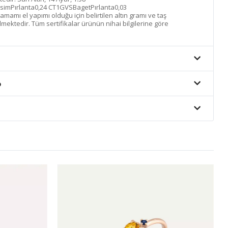
simPırlanta0,24 CT1GVSBagetPırlanta0,03
amı el yapımı olduğu için belirtilen altın gramı ve taş
lmektedir. Tüm sertifikalar ürünün nihai bilgilerine göre
o