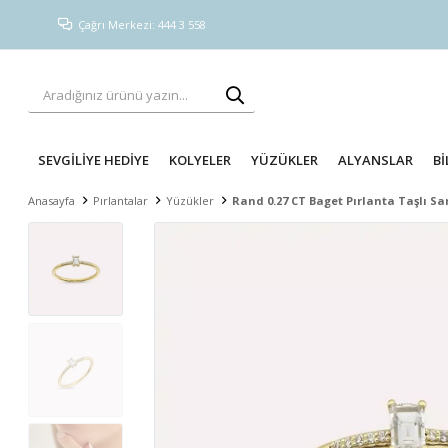
Çağrı Merkezi: 444 3 558
SEVGİLİYE HEDİYE
KOLYELER
YÜZÜKLER
ALYANSLAR
Bİ
Anasayfa
Pırlantalar
Yüzükler
Rand 0.27 CT Baget Pırlanta Taşlı Sa