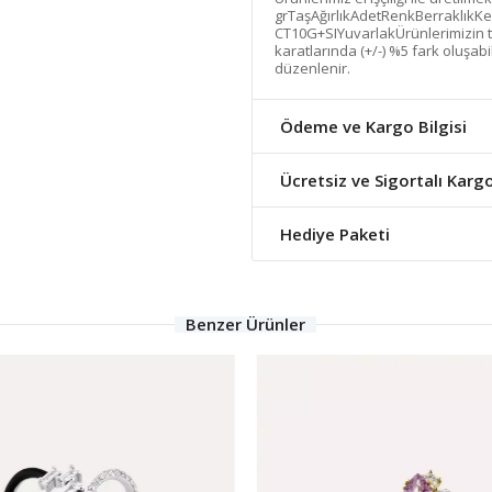
grTaşAğırlıkAdetRenkBerraklıkKe
CT10G+SIYuvarlakÜrünlerimizin tam
karatlarında (+/-) %5 fark oluşabi
düzenlenir.
Ödeme ve Kargo Bilgisi
Ücretsiz ve Sigortalı Karg
Hediye Paketi
Benzer Ürünler