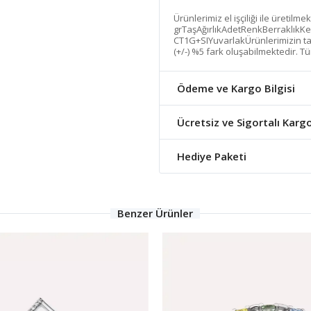
Ürünlerimiz el işçiliği ile üretilme
grTaşAğırlıkAdetRenkBerraklıkKe
CT1G+SIYuvarlakÜrünlerimizin tama
(+/-) %5 fark oluşabilmektedir. Tü
Ödeme ve Kargo Bilgisi
Ücretsiz ve Sigortalı Karg
Hediye Paketi
Benzer Ürünler