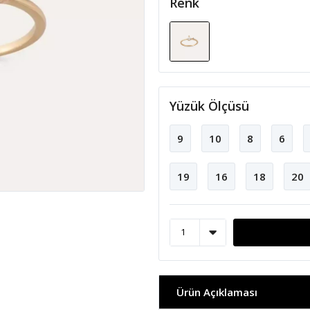
Renk
Yüzük Ölçüsü
9
10
8
6
19
16
18
20
Ürün Açıklaması