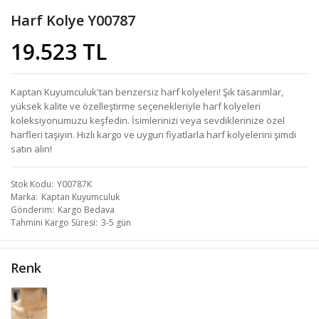
Harf Kolye Y00787
19.523 TL
Kaptan Kuyumculuk'tan benzersiz harf kolyeleri! Şık tasarımlar,
yüksek kalite ve özelleştirme seçenekleriyle harf kolyeleri
koleksiyonumuzu keşfedin. İsimlerinizi veya sevdiklerinize özel
harfleri taşıyın. Hızlı kargo ve uygun fiyatlarla harf kolyelerini şimdi
satın alın!
Stok Kodu
Y00787K
Marka
Kaptan Kuyumculuk
Gönderim
Kargo Bedava
Tahmini Kargo Süresi
3-5 gün
Renk