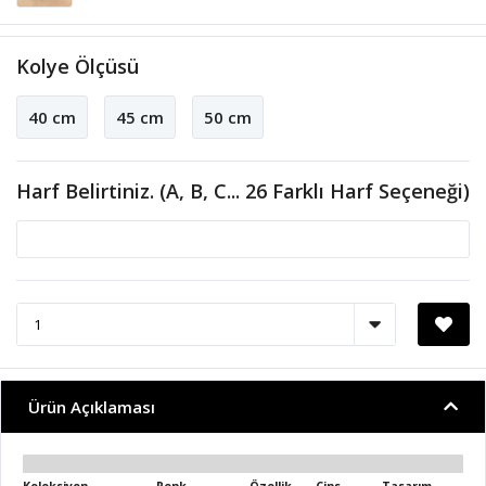
Kolye Ölçüsü
40 cm
45 cm
50 cm
Harf Belirtiniz. (A, B, C... 26 Farklı Harf Seçeneği)
Ürün Açıklaması