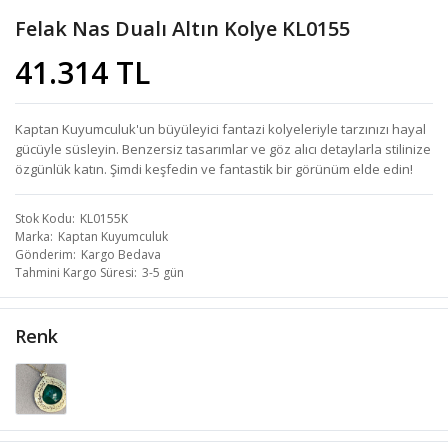
Felak Nas Dualı Altın Kolye KL0155
41.314 TL
Kaptan Kuyumculuk'un büyüleyici fantazi kolyeleriyle tarzınızı hayal
gücüyle süsleyin. Benzersiz tasarımlar ve göz alıcı detaylarla stilinize
özgünlük katın. Şimdi keşfedin ve fantastik bir görünüm elde edin!
Stok Kodu
KL0155K
Marka
Kaptan Kuyumculuk
Gönderim
Kargo Bedava
Tahmini Kargo Süresi
3-5 gün
Renk