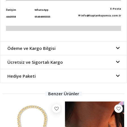
E-Posta
İletişim
WhatsApp
✉
info@kaptankuyumcu.com.tr
4443558
05494905555
Ödeme ve Kargo Bilgisi
Ücretsiz ve Sigortalı Kargo
Hediye Paketi
Benzer Ürünler