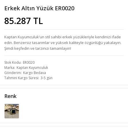
Erkek Altın Yüzük ER0020
85.287 TL
Kaptan Kuyumculuk'un stil sahibi erkek yüzükleriyle kendinizi ifade
edin. Benzersiz tasarımlar ve yüksek kaliteyle özgünlüğü yakalayın.
Şimdi keşfedin ve tarzınızı tamamlayın!
Stok Kodu
ER0020
Marka
Kaptan Kuyumculuk
Gönderim
Kargo Bedava
Tahmini Kargo Süresi
3-5 gün
Renk