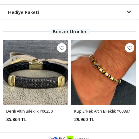
Hediye Paketi
Benzer Ürünler
Derili Altın Bileklik Y00250
Küp Erkek Altın Bileklik Y00887
85.864 TL
29.960 TL