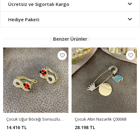
Ücretsiz ve Sigortalı Kargo
Hediye Paketi
Benzer Ürünler
Çocuk Uğur Böceği Sonsuzluk Küpe Ç0009
Çocuk Altın Nazarlık Ç00068
14.416 TL
28.198 TL