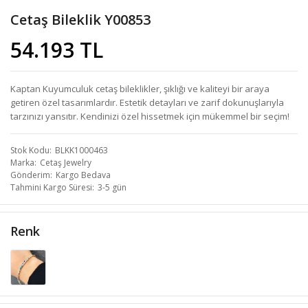
Cetaş Bileklik Y00853
54.193 TL
Kaptan Kuyumculuk cetaş bileklikler, şıklığı ve kaliteyi bir araya
getiren özel tasarımlardır. Estetik detayları ve zarif dokunuşlarıyla
tarzınızı yansıtır. Kendinizi özel hissetmek için mükemmel bir seçim!
Stok Kodu
BLKK1000463
Marka
Cetaş Jewelry
Gönderim
Kargo Bedava
Tahmini Kargo Süresi
3-5 gün
Renk