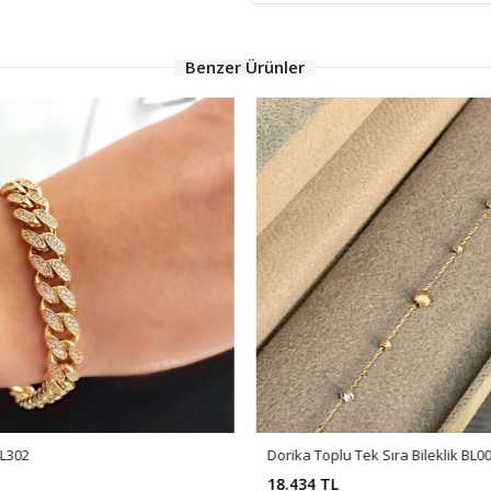
Benzer Ürünler
BL302
Dorika Toplu Tek Sıra Bileklik BL0
18.434 TL