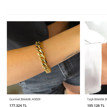
Gurmet Bileklik A0009
Taşli Bileklik 
177.324 TL
105.126 TL