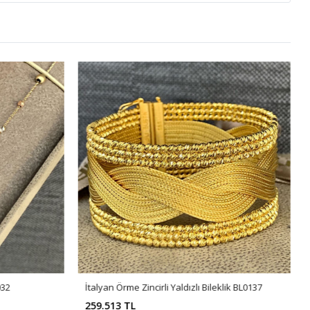
032
İtalyan Örme Zincirli Yaldızlı Bileklik BL0137
259.513 TL