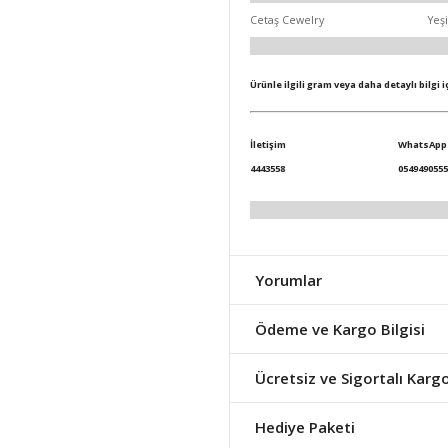
Cetaş Cewelry
Yeşi
Ürünle ilgili gram veya daha detaylı bilgi 
İletişim
WhatsApp
4443558
0549490555
Yorumlar
Ödeme ve Kargo Bilgisi
Ücretsiz ve Sigortalı Karg
Hediye Paketi