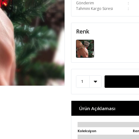
Gönderim
Tahmini Kargo Süresi
Renk
Ürün Açıklaması
Koleksiyon
Re