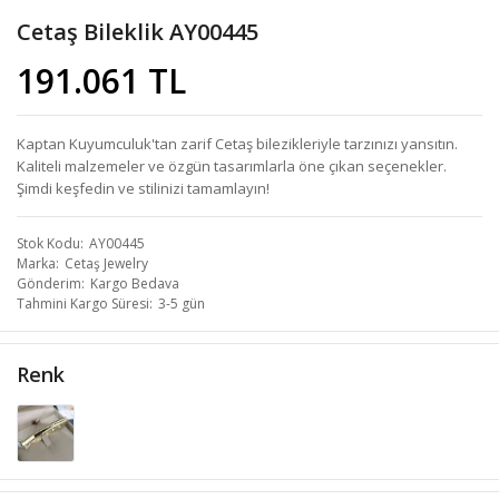
Cetaş Bileklik AY00445
191.061 TL
Kaptan Kuyumculuk'tan zarif Cetaş bilezikleriyle tarzınızı yansıtın.
Kaliteli malzemeler ve özgün tasarımlarla öne çıkan seçenekler.
Şimdi keşfedin ve stilinizi tamamlayın!
Stok Kodu
AY00445
Marka
Cetaş Jewelry
Gönderim
Kargo Bedava
Tahmini Kargo Süresi
3-5 gün
Renk