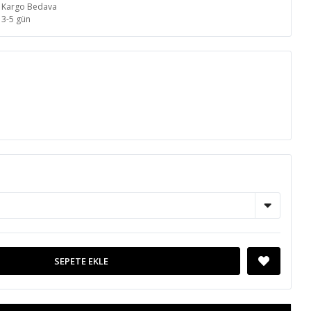
Kargo Bedava
3-5 gün
SEPETE EKLE