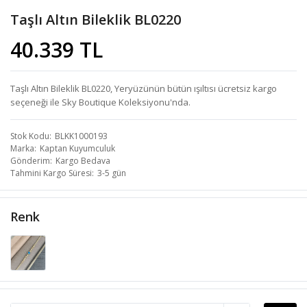
Taşlı Altın Bileklik BL0220
40.339 TL
Taşlı Altın Bileklik BL0220, Yeryüzünün bütün ışıltısı ücretsiz kargo
seçeneği ile Sky Boutique Koleksiyonu'nda.
Stok Kodu
BLKK1000193
Marka
Kaptan Kuyumculuk
Gönderim
Kargo Bedava
Tahmini Kargo Süresi
3-5 gün
Renk