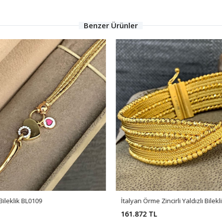
Benzer Ürünler
 Bileklik BL0109
İtalyan Örme Zincirli Yaldızlı Bilek
161.872 TL