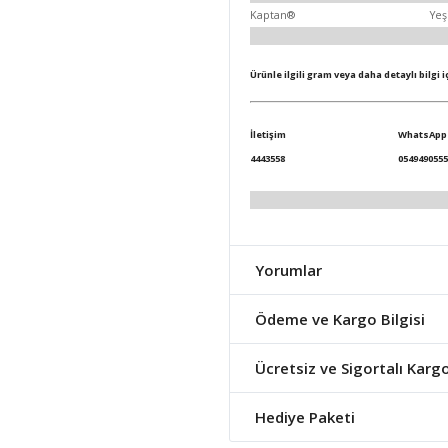
Kaptan®
Yeş
Ürünle ilgili gram veya daha detaylı bilgi 
İletişim
WhatsApp
4443558
0549490555
Yorumlar
Ödeme ve Kargo Bilgisi
Ücretsiz ve Sigortalı Karg
Hediye Paketi