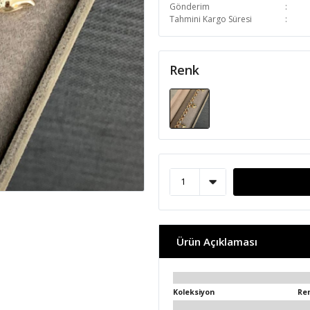
Gönderim
Tahmini Kargo Süresi
Renk
Ürün Açıklaması
Koleksiyon
Re