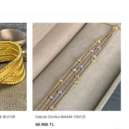
lik BL0138
İtalyan Dorika Bileklik Y00125
66.966 TL