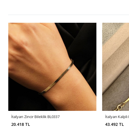
İtalyan Zincir Bileklik BL0337
İtalyan Kalpli
20.418 TL
43.492 TL