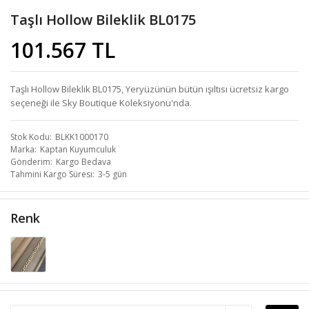
Taşlı Hollow Bileklik BL0175
101.567 TL
Taşlı Hollow Bileklik BL0175, Yeryüzünün bütün ışıltısı ücretsiz kargo
seçeneği ile Sky Boutique Koleksiyonu'nda.
Stok Kodu
BLKK1000170
Marka
Kaptan Kuyumculuk
Gönderim
Kargo Bedava
Tahmini Kargo Süresi
3-5 gün
Renk