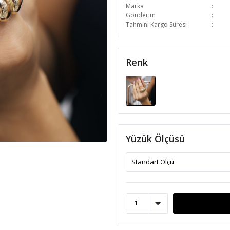
Marka
Gönderim
Tahmini Kargo Süresi
Renk
Yüzük Ölçüsü