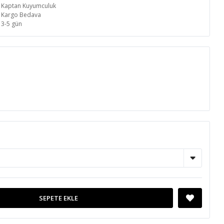
Kaptan Kuyumculuk
Kargo Bedava
3-5 gün
SEPETE EKLE