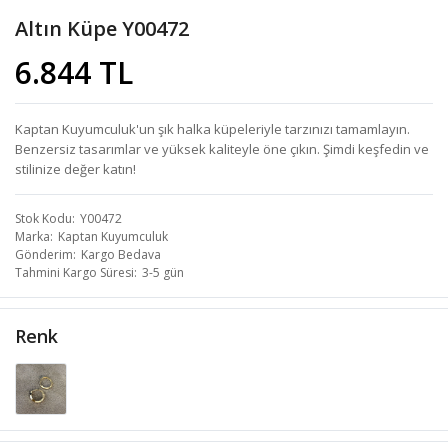
Altın Küpe Y00472
6.844 TL
Kaptan Kuyumculuk'un şık halka küpeleriyle tarzınızı tamamlayın.
Benzersiz tasarımlar ve yüksek kaliteyle öne çıkın. Şimdi keşfedin ve
stilinize değer katın!
Stok Kodu
Y00472
Marka
Kaptan Kuyumculuk
Gönderim
Kargo Bedava
Tahmini Kargo Süresi
3-5 gün
Renk