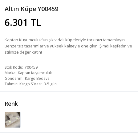
Altın Küpe Y00459
6.301 TL
Kaptan Kuyumculuk'un şık vidalı küpeleriyle tarzınızı tamamlayın.
Benzersiz tasarımlar ve yüksek kaliteyle öne çıkın. Şimdi keşfedin ve
stilinize değer katın!
Stok Kodu
Y00459
Marka
Kaptan Kuyumculuk
Gönderim
Kargo Bedava
Tahmini Kargo Süresi
3-5 gün
Renk