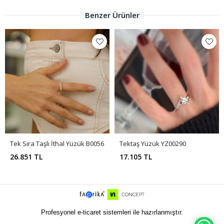
Benzer Ürünler
Tek Sıra Taşlı İthal Yüzük B0056
Tektaş Yüzük YZ00290
26.851 TL
17.105 TL
Profesyonel e-ticaret sistemleri ile hazırlanmıştır.