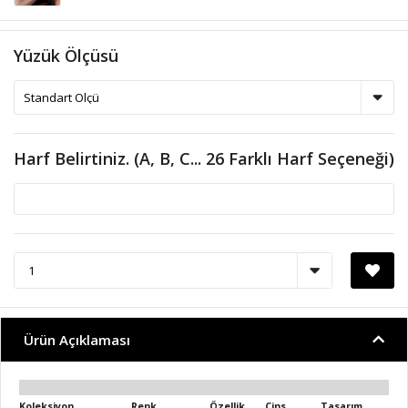
Yüzük Ölçüsü
Harf Belirtiniz. (A, B, C... 26 Farklı Harf Seçeneği)
Ürün Açıklaması
Koleksiyon
Renk
Özellik
Cins
Tasarım