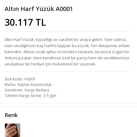
Altın Harf Yüzük A0001
30.117 TL
Altın Harf Yüzük, kişiselliği ve zarafeti bir araya getirir. İster adınızı,
ister sevdiğinizin baş harfini taşıyan bu yüzük, her detayında anlam
barındırır. Altının sıcak ışıltısı ve modern tasarımı, tarzınıza özgün bir
dokunuş katar. Hem kendinize özel bir parça hem de sevdiklerinize
unutulmaz bir hediye için mükemmel bir seçenek.
Stok Kodu
A0001
Marka
Kaptan Kuyumculuk
Gönderim
Kargo Bedava
Tahmini Kargo Süresi
3-5 gün
Renk