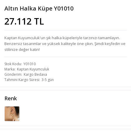
Altın Halka Küpe Y01010
27.112 TL
Kaptan Kuyumculuk'un şık halka küpeleriyle tarzınızı tamamlayın.
Benzersiz tasarımlar ve yüksek kaliteyle öne çıkın. Şimdi keşfedin ve
stilinize değer katın!
Stok Kodu
Y01010
Marka
Kaptan Kuyumculuk
Gönderim
Kargo Bedava
Tahmini Kargo Süresi
3-5 gün
Renk