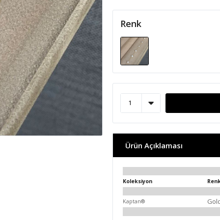
Renk
Ürün Açıklaması
Koleksiyon
Ren
Gol
Kaptan®