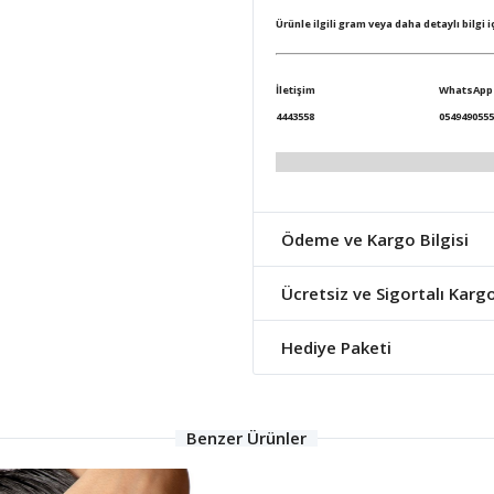
Ürünle ilgili gram veya daha detaylı bilgi 
İletişim
WhatsApp
4443558
0549490555
Ödeme ve Kargo Bilgisi
Ücretsiz ve Sigortalı Karg
Hediye Paketi
Benzer Ürünler