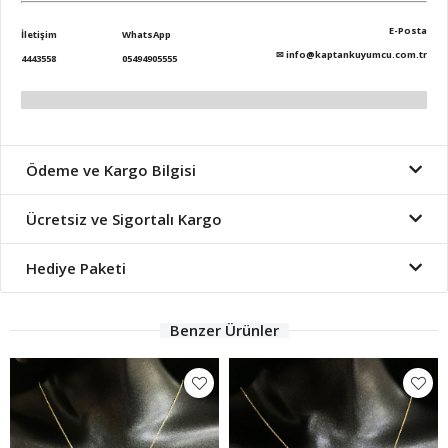
E-Posta
İletişim
WhatsApp
✉
info@kaptankuyumcu.com.tr
4443558
05494905555
Ödeme ve Kargo Bilgisi
Ücretsiz ve Sigortalı Kargo
Hediye Paketi
Benzer Ürünler