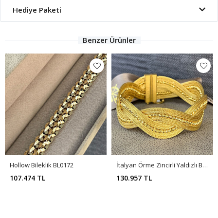
Hediye Paketi
Benzer Ürünler
Hollow Bileklik BL0172
İtalyan Örme Zincirli Yaldızlı Bileklik BL0153
107.474 TL
130.957 TL