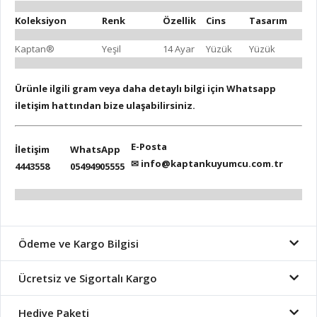
Koleksiyon
Renk
Özellik
Cins
Tasarım
Kaptan®
Yeşil
14 Ayar
Yüzük
Yüzük
Ürünle ilgili gram veya daha detaylı bilgi için Whatsapp
iletişim hattından bize ulaşabilirsiniz.
E-Posta
İletişim
WhatsApp
✉
info@kaptankuyumcu.com.tr
4443558
05494905555
Ödeme ve Kargo Bilgisi
Ücretsiz ve Sigortalı Kargo
Hediye Paketi