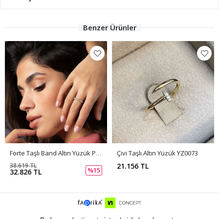
Benzer Ürünler
Forte Taşlı Band Altın Yüzük PI0247
Çivi Taşlı Altın Yüzük YZ0073
38.619 TL
21.156 TL
%15
32.826 TL