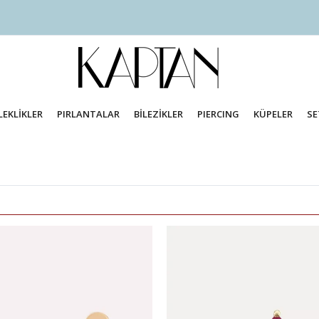
LEKLİKLER
PIRLANTALAR
BİLEZİKLER
PIERCING
KÜPELER
SE