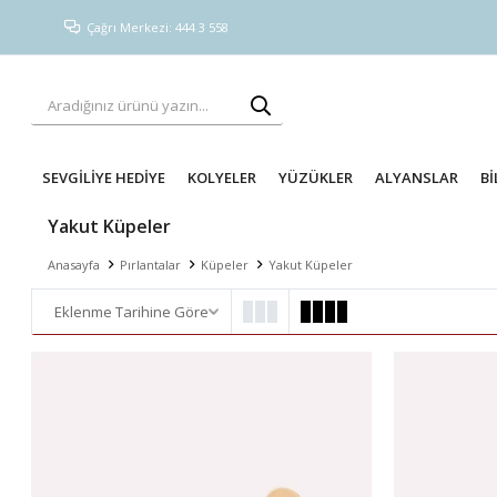
Çağrı Merkezi: 444 3 558
SEVGİLİYE HEDİYE
KOLYELER
YÜZÜKLER
ALYANSLAR
Bİ
Yakut Küpeler
Anasayfa
Pırlantalar
Küpeler
Yakut Küpeler