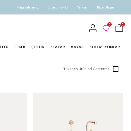
Mağazalarımız
Sipariş Takibi
Yardım
Bize Ulaşın
0
0
TLER
ERKEK
ÇOCUK
22 AYAR
8 AYAR
KOLEKSİYONLAR
Tükenen Ürünleri Gösterme