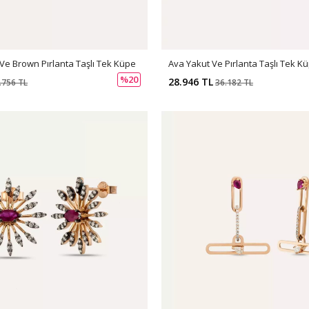
 Ve Brown Pırlanta Taşlı Tek Küpe
Ava Yakut Ve Pırlanta Taşlı Tek K
%20
28.946 TL
.756 TL
36.182 TL