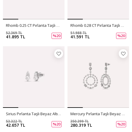
Rhomb 0.25 CT Pırlanta Taşlı Beyaz Altın Küpe
Rhomb 0.28 CT Pırlanta Taşlı Rose Altın Küpe
52.369 TL
51.988 TL
%20
%20
41.895 TL
41.591 TL
Sirius Pırlanta Taşlı Beyaz Altın Küpe
Mercury Pırlanta Taşlı Beyaz Altın Küpe
53.322 TL
350.399 TL
%20
%20
42.657 TL
280.319 TL