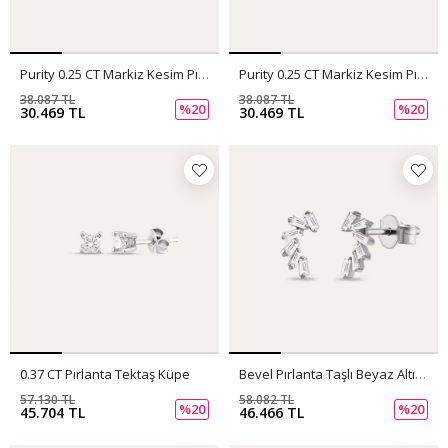
Purity 0.25 CT Markiz Kesim Pırlanta Taşlı Beyaz Altın Küpe
Purity 0.25 CT Markiz Kesim Pırlanta Taşlı Rose Altın Küpe
38.087 TL
38.087 TL
%20
%20
30.469 TL
30.469 TL
0.37 CT Pırlanta Tektaş Küpe
Bevel Pırlanta Taşlı Beyaz Altın Küpe
57.130 TL
58.082 TL
%20
%20
45.704 TL
46.466 TL