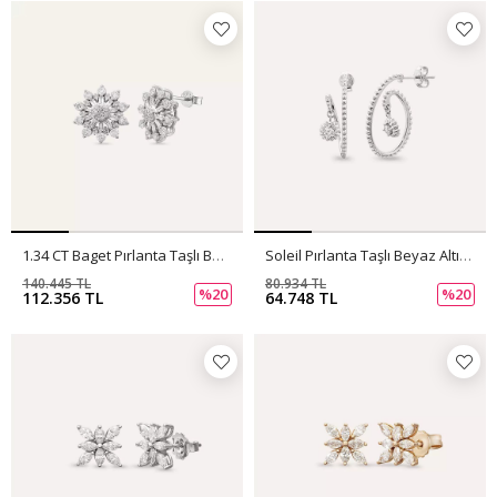
1.34 CT Baget Pırlanta Taşlı Beyaz Altın Küpe
Soleil Pırlanta Taşlı Beyaz Altın Küpe
140.445 TL
80.934 TL
%20
%20
112.356 TL
64.748 TL