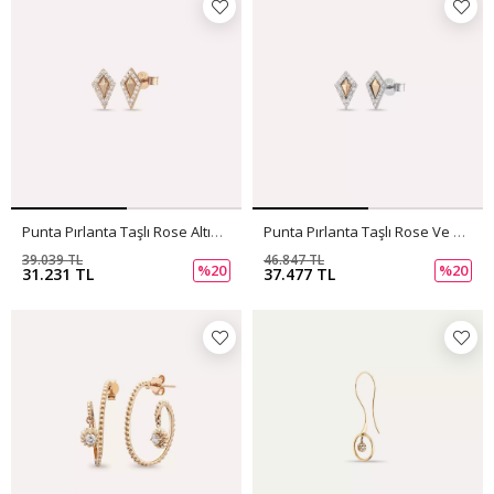
Punta Pırlanta Taşlı Rose Altın Küpe
Punta Pırlanta Taşlı Rose Ve Beyaz Altın Küpe
39.039 TL
46.847 TL
%20
%20
31.231 TL
37.477 TL