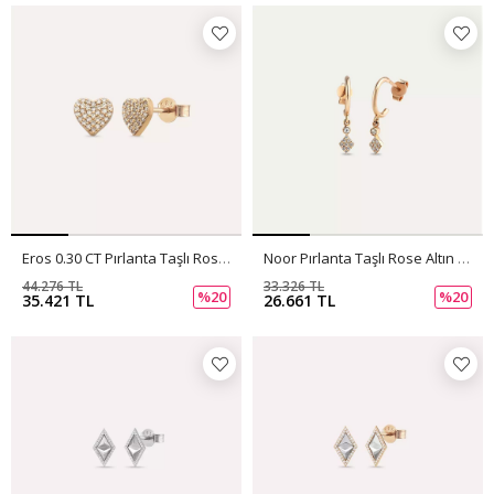
Eros 0.30 CT Pırlanta Taşlı Rose Altın Küpe
Noor Pırlanta Taşlı Rose Altın Küpe
44.276 TL
33.326 TL
%20
%20
35.421 TL
26.661 TL