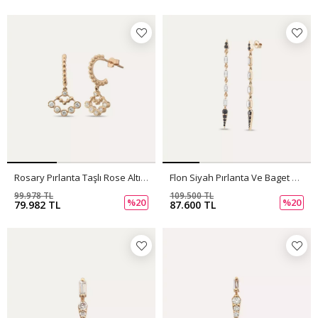
Rosary Pırlanta Taşlı Rose Altın Küpe
Flon Siyah Pırlanta Ve Baget Pırlanta Taşlı Küpe
99.978 TL
109.500 TL
%20
%20
79.982 TL
87.600 TL