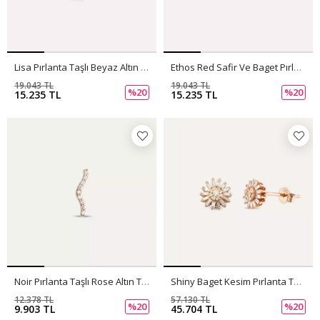
Lisa Pırlanta Taşlı Beyaz Altın Tek Küpe
Ethos Red Safir Ve Baget Pırlanta Taşlı Beyaz Altın Tek Küpe
19.043 TL
19.043 TL
%20
%20
15.235 TL
15.235 TL
Noir Pırlanta Taşlı Rose Altın Tek Küpe
Shiny Baget Kesim Pırlanta Taşlı Rose Altın Küpe
12.378 TL
57.130 TL
%20
%20
9.903 TL
45.704 TL