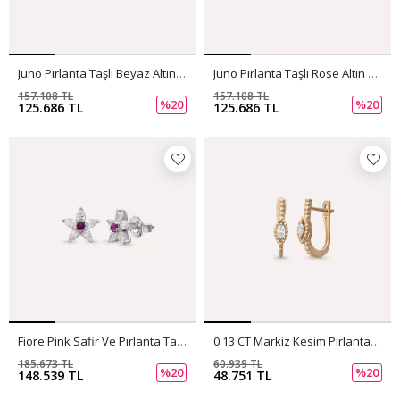
Juno Pırlanta Taşlı Beyaz Altın Küpe
Juno Pırlanta Taşlı Rose Altın Küpe
157.108 TL
157.108 TL
%20
%20
125.686 TL
125.686 TL
Fiore Pink Safir Ve Pırlanta Taşlı Beyaz Altın Küpe
0.13 CT Markiz Kesim Pırlanta Taşlı Rose Altın Küpe
185.673 TL
60.939 TL
%20
%20
148.539 TL
48.751 TL