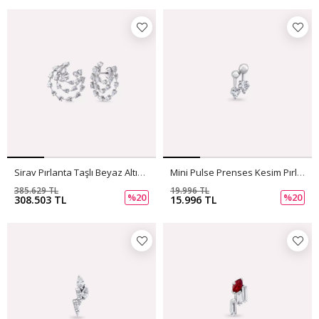
Sirav Pırlanta Taşlı Beyaz Altın Küpe
Mini Pulse Prenses Kesim Pırlanta Taşlı Beyaz Altın Tek Küpe
385.629 TL
19.996 TL
%20
%20
308.503 TL
15.996 TL