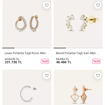
Leavi Pırlanta Taşlı Rose Altın Küpe
Bevel Pırlanta Taşlı Sarı Altın Küpe
414.670 TL
58.082 TL
%20
%20
331.736 TL
46.466 TL