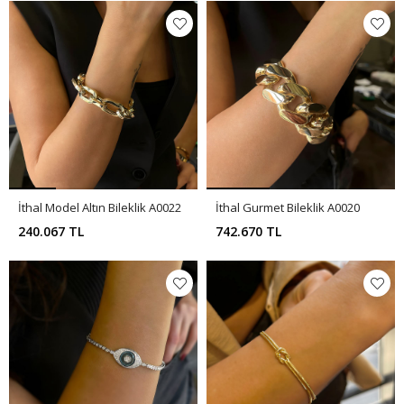
İthal Model Altın Bileklik A0022
İthal Gurmet Bileklik A0020
240.067 TL
742.670 TL