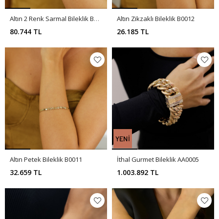
Altın 2 Renk Sarmal Bileklik B0016
Altın Zikzaklı Bileklik B0012
80.744 TL
26.185 TL
Altın Petek Bileklik B0011
İthal Gurmet Bileklik AA0005
32.659 TL
1.003.892 TL