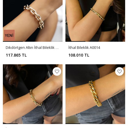
Dikdörtgen Altın İthal Bileklik Y01053
İthal Bileklik A0014
117.865 TL
108.010 TL