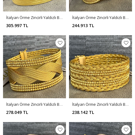
İtalyan Örme Zincirli Yaldızlı Bileklik BL0144
İtalyan Örme Zincirli Yaldızlı Bileklik BL0143
305.997 TL
244.913 TL
İtalyan Örme Zincirli Yaldızlı Bileklik BL0142
İtalyan Örme Zincirli Yaldızlı Bileklik BL0141
278.049 TL
238.142 TL