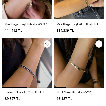
Mini Baget Taşlı Bileklik A0037
Mini Baget Taşlı Altın Bileklik A0034
114.712 TL
137.339 TL
Lacivert Taşlı Su Yolu Bileklik A0032
İthal Örme Bileklik A0025
89.877 TL
63.387 TL