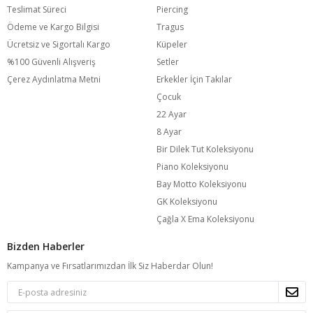
Teslimat Süreci
Piercing
Ödeme ve Kargo Bilgisi
Tragus
Ücretsiz ve Sigortalı Kargo
Küpeler
%100 Güvenli Alışveriş
Setler
Çerez Aydınlatma Metni
Erkekler İçin Takılar
Çocuk
22 Ayar
8 Ayar
Bir Dilek Tut Koleksiyonu
Piano Koleksiyonu
Bay Motto Koleksiyonu
GK Koleksiyonu
Çağla X Ema Koleksiyonu
Bizden Haberler
Kampanya ve Fırsatlarımızdan İlk Siz Haberdar Olun!