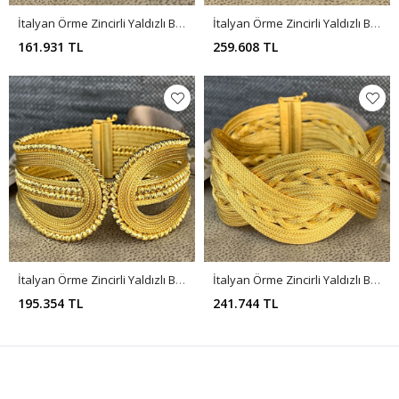
İtalyan Örme Zincirli Yaldızlı Bileklik BL0138
İtalyan Örme Zincirli Yaldızlı Bileklik BL0137
161.931 TL
259.608 TL
İtalyan Örme Zincirli Yaldızlı Bileklik BL0136
İtalyan Örme Zincirli Yaldızlı Bileklik BL0134
195.354 TL
241.744 TL