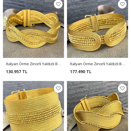
İtalyan Örme Zincirli Yaldızlı Bileklik BL0153
İtalyan Örme Zincirli Yaldızlı Bileklik BL0146
130.957 TL
177.490 TL