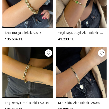
İthal Burgu Bileklik A0016
Yeşil Taş Detaylı Altın Bileklik A0045
135.604 TL
41.233 TL
Taş Detaylı İthal Bileklik A0044
Mini Yıldız Altın Bileklik A0040