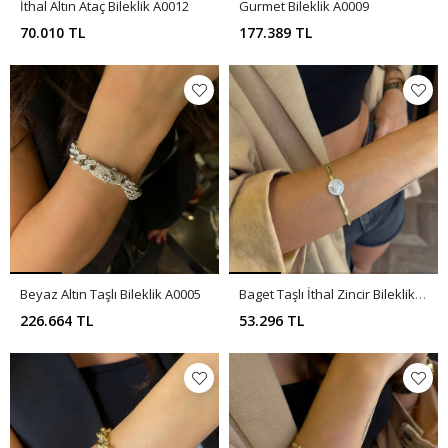
İthal Altın Ataç Bileklik A0012
Gurmet Bileklik A0009
70.010 TL
177.389 TL
Beyaz Altın Taşlı Bileklik A0005
Baget Taşlı İthal Zincir Bileklik A0004
226.664 TL
53.296 TL