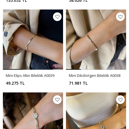
135.052 TL
58.026 TL
Mini Elips Altın Bileklik A0039
Mini Dikdörtgen Bileklik A0038
49.275 TL
71.981 TL