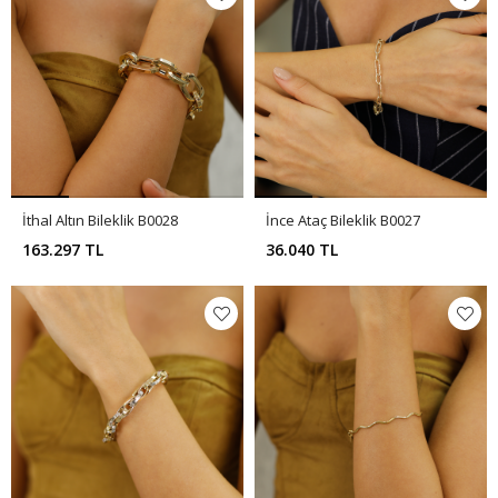
İthal Altın Bileklik B0028
İnce Ataç Bileklik B0027
163.297 TL
36.040 TL