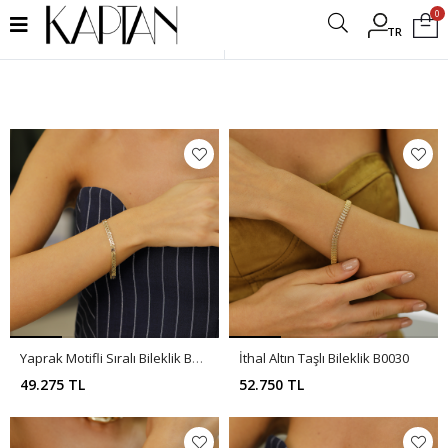
0
TR
Filtrele
Yaprak Motifli Sıralı Bileklik B0057
İthal Altın Taşlı Bileklik B0030
49.275 TL
52.750 TL