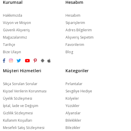
Kurumsal
Hesabım
Hakkımızda
Hesabım
Vizyon ve Misyon
Siparişlerim
Güvenli Alışveriş
Adres Bilgilerim
Mağazalarımız
Alışveriş Sepetim
Tarihçe
Favorilerim
Bize Ulaşın
Blog
Müşteri Hizmetleri
Kategoriler
Sıkça Sorulan Sorular
Pırlantalar
Kişisel Verilerin Korunması
Sevgiliye Hediye
Üyelik Sözleşmesi
Kolyeler
İptal, İade ve Değişim
Yüzükler
Gizlilik Sözleşmesi
Alyanslar
Kullanım Koşulları
Bileklikler
Mesefeli Satış Sözleşmesi
Bilezikler