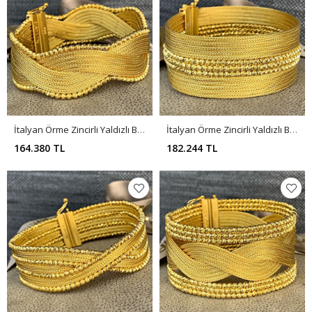
İtalyan Örme Zincirli Yaldızlı Bileklik BL0140
İtalyan Örme Zincirli Yaldızlı Bileklik BL0139
164.380 TL
182.244 TL