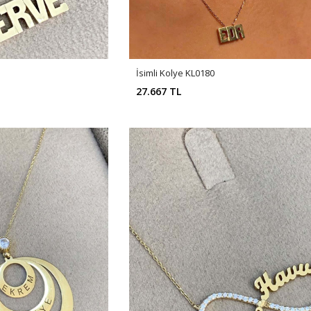
İsimli Kolye KL0180
27.667 TL