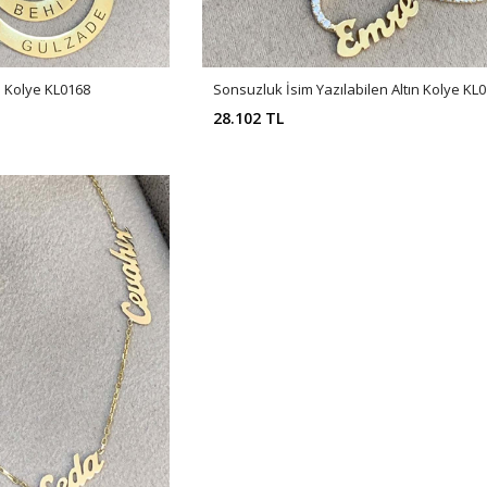
ın Kolye KL0168
Sonsuzluk İsim Yazılabilen Altın Kolye KL
28.102 TL