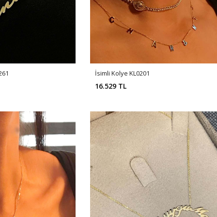
261
İsimli Kolye KL0201
16.529 TL