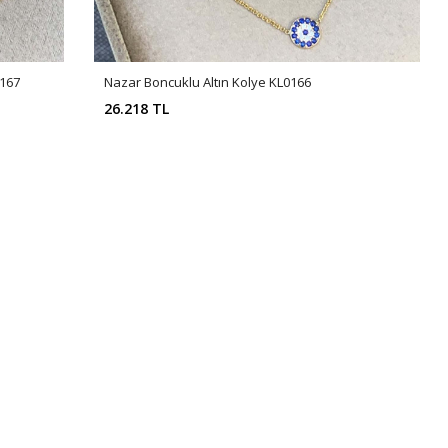
0167
Nazar Boncuklu Altın Kolye KL0166
26.218 TL