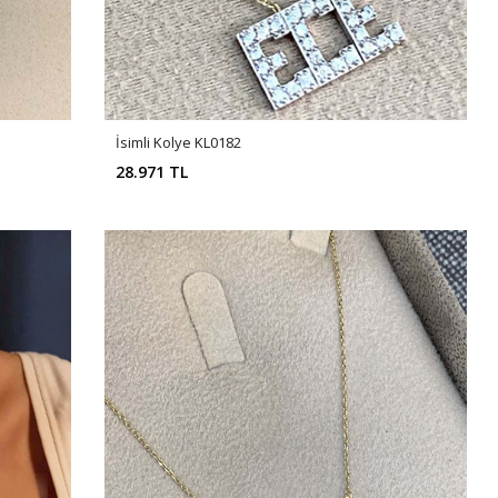
İsimli Kolye KL0182
28.971 TL