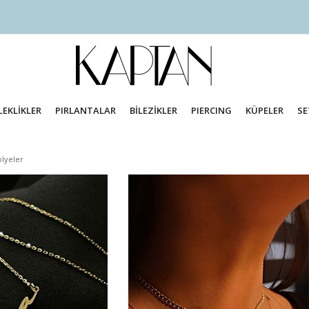
LEKLİKLER
PIRLANTALAR
BİLEZİKLER
PIERCING
KÜPELER
SE
olyeler