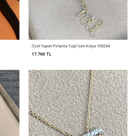
Özel Yapım Pırlanta Taşlı İsim Kolye Y00264
17.760 TL