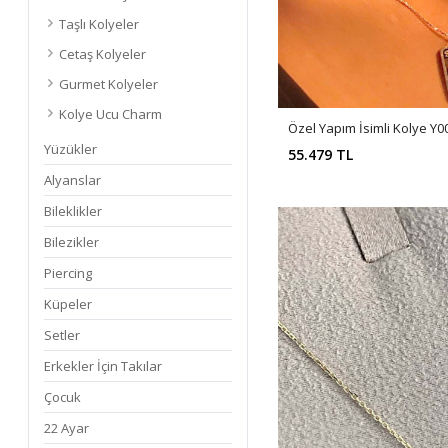
Taşlı Kolyeler
Cetaş Kolyeler
Gurmet Kolyeler
Kolye Ucu Charm
Özel Yapım İsimli Kolye Y0
Yüzükler
55.479 TL
Alyanslar
Bileklikler
Bilezikler
Piercing
Küpeler
Setler
Erkekler İçin Takılar
Çocuk
22 Ayar