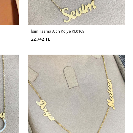
İsim Tasma Altın Kolye KL0169
22.742 TL