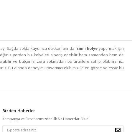
olay. Sağda solda kuyumcu dükkanlarında
isimli kolye
yaptırmak için
stediğiniz yerden bu kolyeleri sipariş edebilir hem zamandan hem de
 alabilir ve bütçenizi zora sokmadan bu ürünlere sahip olabilirsiniz.
sınız. Bu alanda deneyimli tasarımcı ekibimiz ile en gözde ve eşsiz bu
Bizden Haberler
Kampanya ve Fırsatlarımızdan İlk Siz Haberdar Olun!