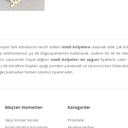
siyet fark etmeksizin tercih edilen
isimli kolyelere
ulaşmak artık çok k
elefonlarınızı ya da bilgisayarlarınızı kullanarak sadece bir tık ile i
amız sayesinde hayal etiğiniz
isimli kolyeleri en uygun
fiyatlarla satın
 siz de kendinizi baştan aşağı yeniden yaratacak ve tarzınıza tarz katacak
e geç kalmadan hemen sitemizi ziyaret edin.
Müşteri Hizmetleri
Kategoriler
Sıkça Sorulan Sorular
Pırlantalar
Kişisel Verilerin Korunması
Sevgiliye Hediye