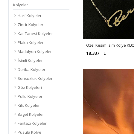
Kolyeler
Harf Kolyeler
Zincir Kolyeler
Kar Tanesi Kolyeler
Plaka Kolyeler
Özel Kesim İsim Kolye KL0
Madalyon Kolyeler
18.337 TL
İsimli Kolyeler
Dorika Kolyeler
Sonsuzluk Kolyeleri
Göz Kolyeleri
Pullu Kolyeler
Kilit Kolyeler
Baget Kolyeler
Fantazi Kolyeler
Pusula Kolye